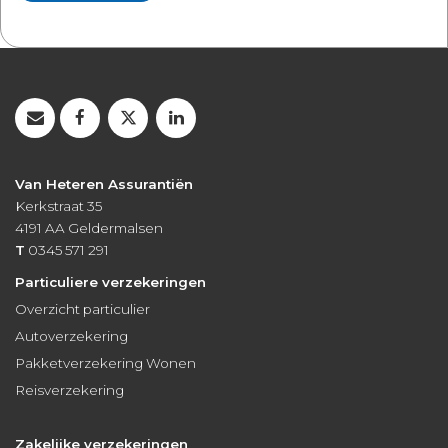
Van Heteren Assurantiën
Kerkstraat 35
4191 AA
Geldermalsen
T
0345 571 291
Particuliere verzekeringen
Overzicht particulier
Autoverzekering
Pakketverzekering Wonen
Reisverzekering
Zakelijke verzekeringen