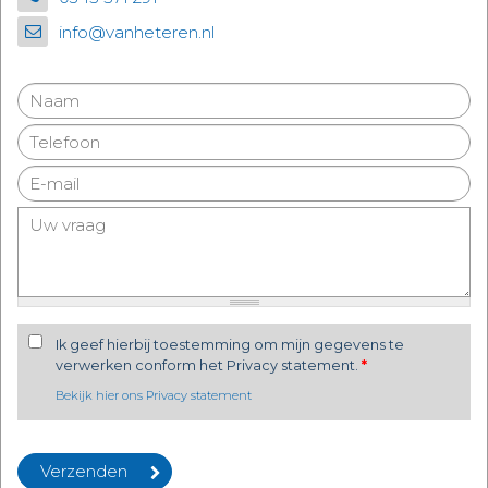
info@vanheteren.nl
Ik geef hierbij toestemming om mijn gegevens te
verwerken conform het Privacy statement.
*
Bekijk hier ons Privacy statement