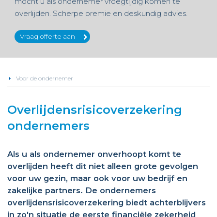
mocht u als ondernemer vroegtijdig komen te
overlijden. Scherpe premie en deskundig advies.
Vraag offerte aan
Voor de ondernemer
Overlijdensrisicoverzekering
ondernemers
Als u als ondernemer onverhoopt komt te
overlijden heeft dit niet alleen grote gevolgen
voor uw gezin, maar ook voor uw bedrijf en
zakelijke partners. De ondernemers
overlijdensrisicoverzekering biedt achterblijvers
in zo'n situatie de eerste financiële zekerheid